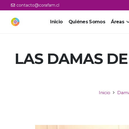
contacto@corafam.cl
Inicio
Quiénes Somos
Áreas
LAS DAMAS DE
Inicio
Dama