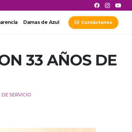
arencia
Damas de Azul
Contáctanos
ON 33 AÑOS DE
 DE SERVICIO