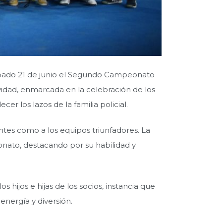
sábado 21 de junio el Segundo Campeonato
vidad, enmarcada en la celebración de los
er los lazos de la familia policial.
ntes como a los equipos triunfadores. La
ato, destacando por su habilidad y
 hijos e hijas de los socios, instancia que
energía y diversión.