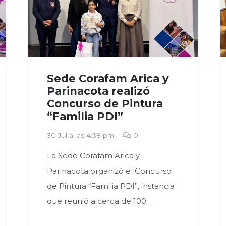
Sede Corafam Arica y
Parinacota realizó
Concurso de Pintura
“Familia PDI”
30 Jul a las 4:38 pm
0
La Sede Corafam Arica y
Parinacota organizó el Concurso
de Pintura “Familia PDI”, instancia
que reunió a cerca de 100…