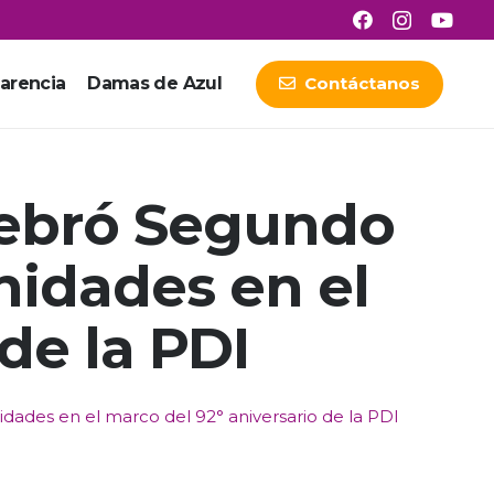
arencia
Damas de Azul
Contáctanos
lebró Segundo
idades en el
de la PDI
ades en el marco del 92° aniversario de la PDI