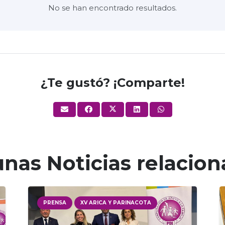
No se han encontrado resultados.
¿Te gustó? ¡Comparte!
nas Noticias relacio
PRENSA
XV ARICA Y PARINACOTA