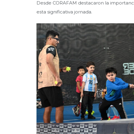
Desde CORAFAM destacaron la importancia de
esta significativa jornada.