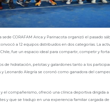
, la sede CORAFAM Arica y Parinacota organizó el pasado 
onvocó a 12 equipos distribuidos en dos categorías. La acti
hile, fue un espacio ideal para compartir, competir y fortalec
 de hidratación, pelotas y galardones tanto a los participa
 y Leonardo Alegría se coronó como ganadora del campeon
l compañerismo, ofreció una clínica deportiva dirigida a los
tes y que se tradujo en una experiencia familiar cargada de 