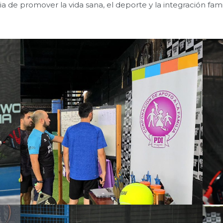
 promover la vida sana, el deporte y la integración famil