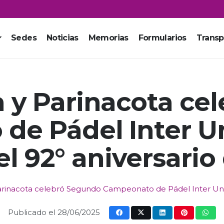
Sedes
Noticias
Memorias
Formularios
Transp
a y Parinacota ce
de Pádel Inter Un
l 92° aniversario 
arinacota celebró Segundo Campeonato de Pádel Inter Unid
Publicado el
28/06/2025