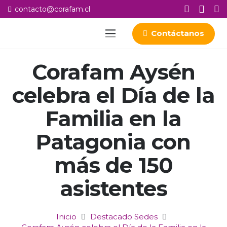
contacto@corafam.cl
Contáctanos
Corafam Aysén
celebra el Día de la
Familia en la
Patagonia con
más de 150
asistentes
Inicio
Destacado Sedes