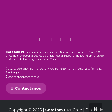
Corafam PDI
es una corporación sin fines de lucro con más de 50
años de trayectoria dedicada al bienestar integral de los miembros de
la Policía de Investigaciones de Chile.
Av. Libertador Bernardo O’Higgins 1449, torre 7 piso 12 Oficina 121,
Santiago
contacto@corafam.cl
Contáctanos
Copyright © 2025 |
Corafam PDI
, Chile | Diseñado