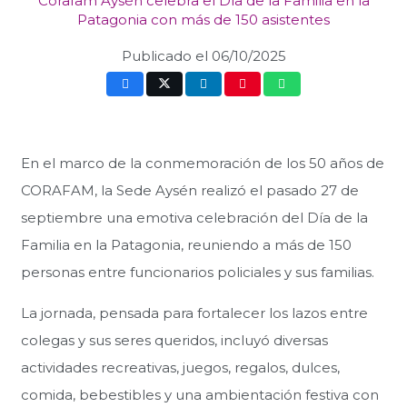
Corafam Aysén celebra el Día de la Familia en la
Patagonia con más de 150 asistentes
Publicado el
06/10/2025
En el marco de la conmemoración de los 50 años de
CORAFAM, la Sede Aysén realizó el pasado 27 de
septiembre una emotiva celebración del Día de la
Familia en la Patagonia, reuniendo a más de 150
personas entre funcionarios policiales y sus familias.
La jornada, pensada para fortalecer los lazos entre
colegas y sus seres queridos, incluyó diversas
actividades recreativas, juegos, regalos, dulces,
comida, bebestibles y una ambientación festiva con