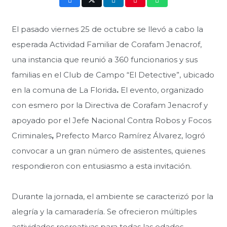
El pasado viernes 25 de octubre se llevó a cabo la
esperada Actividad Familiar de Corafam Jenacrof,
una instancia que reunió a
360 funcionarios y sus
familias en el Club de Campo “El Detective”, ubicado
en la comuna de La Florida
.
El evento, organizado
con esmero por la Directiva de Corafam Jenacrof
y
apoyado por el
Jefe Nacional Contra Robos y Focos
Criminales
,
Prefecto Marco Ramírez Álvarez, logró
convocar a un gran número de asistentes, quienes
respondieron con entusiasmo a esta invitación.
Durante la jornada, el ambiente se caracterizó por la
alegría y la camaradería. Se ofrecieron múltiples
actividades recreativas para todas las edades,