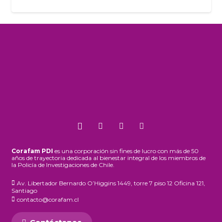
Corafam PDI
es una corporación sin fines de lucro con más de 50
años de trayectoria dedicada al bienestar integral de los miembros de
la Policía de Investigaciones de Chile.
Av. Libertador Bernardo O’Higgins 1449, torre 7 piso 12 Oficina 121,
Santiago
contacto@corafam.cl