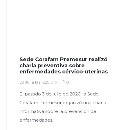
Sede Corafam Premesur realizó
charla preventiva sobre
enfermedades cérvico-uterinas
23 Jul a las 4:29 pm
0
El pasado 3 de julio de 2026, la Sede
Corafam Premesur organizó una charla
informativa sobre la prevención de
enfermedades…