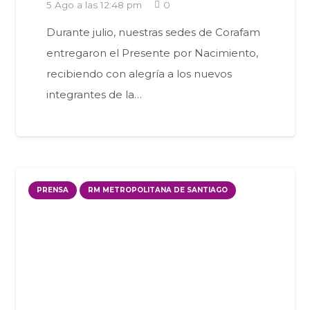
5 Ago a las 12:48 pm
0
Durante julio, nuestras sedes de Corafam
entregaron el Presente por Nacimiento,
recibiendo con alegría a los nuevos
integrantes de la…
PRENSA
RM METROPOLITANA DE SANTIAGO