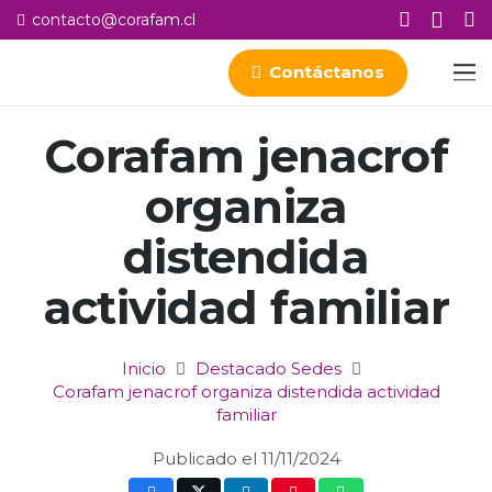
contacto@corafam.cl
Contáctanos
Corafam jenacrof
organiza
distendida
actividad familiar
Inicio
Destacado Sedes
Corafam jenacrof organiza distendida actividad
familiar
Publicado el
11/11/2024