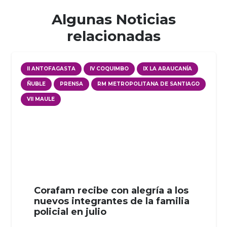
Algunas Noticias
relacionadas
II ANTOFAGASTA
IV COQUIMBO
IX LA ARAUCANÍA
ÑUBLE
PRENSA
RM METROPOLITANA DE SANTIAGO
VII MAULE
Corafam recibe con alegría a los
nuevos integrantes de la familia
policial en julio