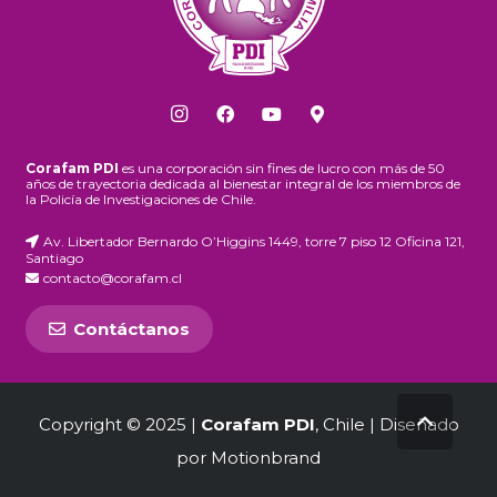
Corafam PDI
es una corporación sin fines de lucro con más de 50
años de trayectoria dedicada al bienestar integral de los miembros de
la Policía de Investigaciones de Chile.
Av. Libertador Bernardo O’Higgins 1449, torre 7 piso 12 Oficina 121,
Santiago
contacto@corafam.cl
Contáctanos
Copyright © 2025 |
Corafam PDI
, Chile | Diseñado
por
Motionbrand