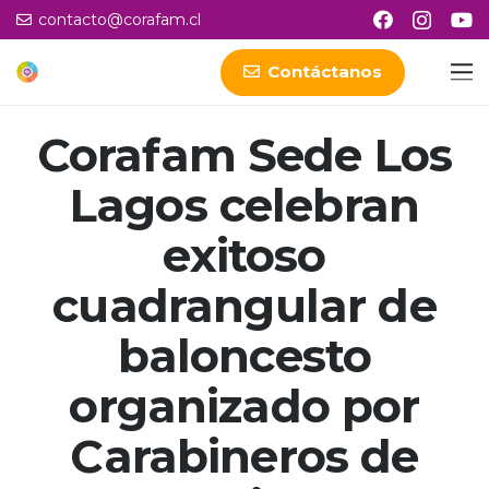
contacto@corafam.cl
Contáctanos
Corafam Sede Los
Lagos celebran
exitoso
cuadrangular de
baloncesto
organizado por
Carabineros de