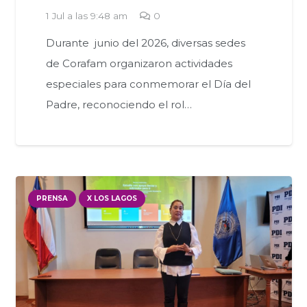
1 Jul a las 9:48 am
0
Durante junio del 2026, diversas sedes
de Corafam organizaron actividades
especiales para conmemorar el Día del
Padre, reconociendo el rol…
PRENSA
X LOS LAGOS