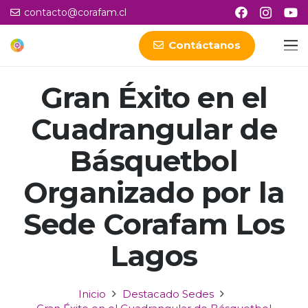
contacto@corafam.cl
Contáctanos
Gran Éxito en el
Cuadrangular de
Básquetbol
Organizado por la
Sede Corafam Los
Lagos
Inicio
Destacado Sedes