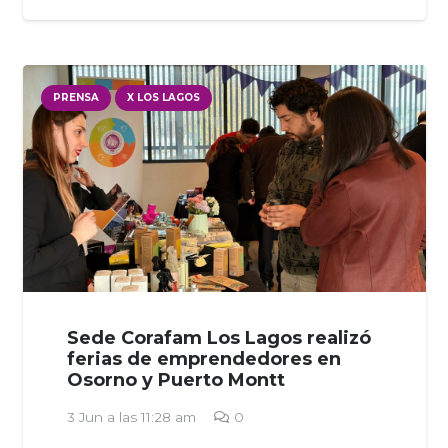
PRENSA
X LOS LAGOS
Sede Corafam Los Lagos realizó
ferias de emprendedores en
Osorno y Puerto Montt
3 Jun a las 11:28 am
0