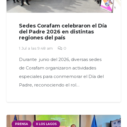
Sedes Corafam celebraron el Día
del Padre 2026 en distintas
regiones del país
1 Jul a las 9:48 am
0
Durante junio del 2026, diversas sedes
de Corafam organizaron actividades
especiales para conmemorar el Día del
Padre, reconociendo el rol…
PRENSA
X LOS LAGOS