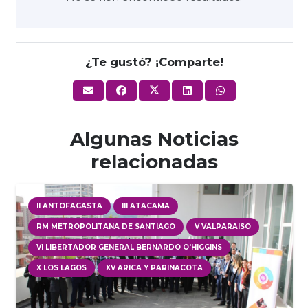
¿Te gustó? ¡Comparte!
Algunas Noticias
relacionadas
II ANTOFAGASTA
III ATACAMA
RM METROPOLITANA DE SANTIAGO
V VALPARAISO
VI LIBERTADOR GENERAL BERNARDO O'HIGGINS
X LOS LAGOS
XV ARICA Y PARINACOTA