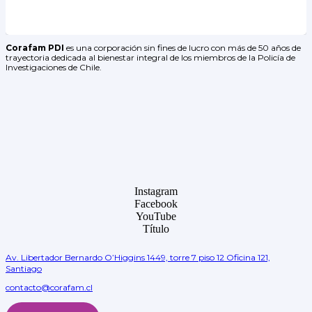
Corafam PDI
es una corporación sin fines de lucro con más de 50 años de
trayectoria dedicada al bienestar integral de los miembros de la Policía de
Investigaciones de Chile.
Instagram
Facebook
YouTube
Título
Av. Libertador Bernardo O’Higgins 1449, torre 7 piso 12 Oficina 121,
Santiago
contacto@corafam.cl