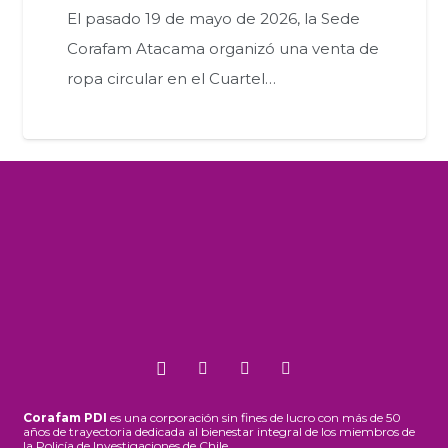
El pasado 19 de mayo de 2026, la Sede
Corafam Atacama organizó una venta de
ropa circular en el Cuartel…
Corafam PDI
es una corporación sin fines de lucro con más de 50
años de trayectoria dedicada al bienestar integral de los miembros de
la Policía de Investigaciones de Chile.