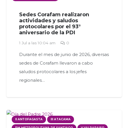
Sedes Corafam realizaron
actividades y saludos
protocolares por el 93°
aniversario de la PDI
1 Jul a las 10:04 am
0
Durante el mes de junio de 2026, diversas
sedes de Corafam llevaron a cabo
saludos protocolares a los jefes
regionales…
II ANTOFAGASTA
III ATACAMA
RM METROPOLITANA DE SANTIAGO
V VALPARAISO