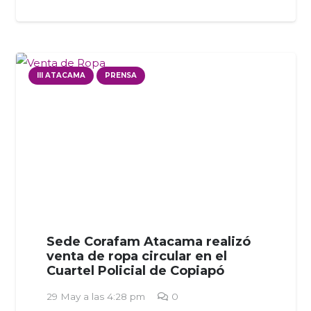
III ATACAMA
PRENSA
Sede Corafam Atacama realizó
venta de ropa circular en el
Cuartel Policial de Copiapó
29 May a las 4:28 pm
0