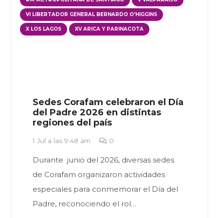
VI LIBERTADOR GENERAL BERNARDO O'HIGGINS
X LOS LAGOS
XV ARICA Y PARINACOTA
Sedes Corafam celebraron el Día
del Padre 2026 en distintas
regiones del país
1 Jul a las 9:48 am
0
Durante junio del 2026, diversas sedes
de Corafam organizaron actividades
especiales para conmemorar el Día del
Padre, reconociendo el rol…