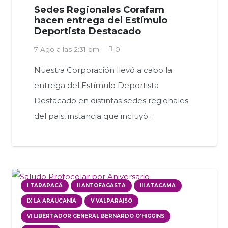
Sedes Regionales Corafam
hacen entrega del Estímulo
Deportista Destacado
7 Ago a las 2:31 pm
0
Nuestra Corporación llevó a cabo la
entrega del Estímulo Deportista
Destacado en distintas sedes regionales
del país, instancia que incluyó…
I TARAPACÁ
II ANTOFAGASTA
III ATACAMA
IX LA ARAUCANÍA
V VALPARAISO
VI LIBERTADOR GENERAL BERNARDO O'HIGGINS