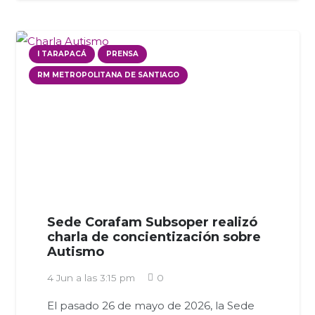
I TARAPACÁ
PRENSA
RM METROPOLITANA DE SANTIAGO
Sede Corafam Subsoper realizó
charla de concientización sobre
Autismo
4 Jun a las 3:15 pm
0
El pasado 26 de mayo de 2026, la Sede