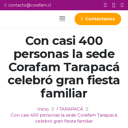
contacto@corafam.cl
Contáctanos
Con casi 400
personas la sede
Corafam Tarapacá
celebró gran fiesta
familiar
Inicio
I TARAPACÁ
Con casi 400 personas la sede Corafam Tarapacá
celebró gran fiesta familiar