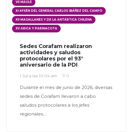
VII MAULE
XI AYSÉN DEL GENERAL CARLOS IBÁÑEZ DEL CAMPO
XII MAGALLANES Y DE LA ANTÁRTICA CHILENA
XV ARICA Y PARINACOTA
Sedes Corafam realizaron
actividades y saludos
protocolares por el 93°
aniversario de la PDI
1 Jul a las 10:04 am
0
Durante el mes de junio de 2026, diversas
sedes de Corafam llevaron a cabo
saludos protocolares a los jefes
regionales…