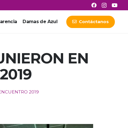
arencia
Damas de Azul
Contáctanos
UNIERON EN
2019
 ENCUENTRO 2019