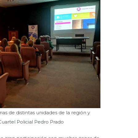
as de distintas unidades de la región y
 Cuartel Policial Pedro Prado