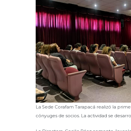
La Sede Corafam Tarapacá realizó la primera
cónyuges de socios. La actividad se desarrol