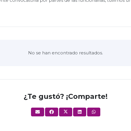
ente convocatoria por partes de las funcionarias, tuvimos 
No se han encontrado resultados.
¿Te gustó? ¡Comparte!