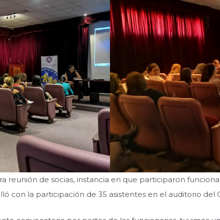
 reunión de socias, instancia en que participaron funcionari
ló con la participación de 35 asistentes en el auditorio del