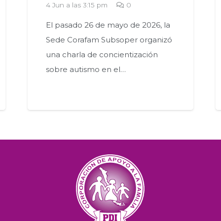
4 Jun a las 3:15 pm
0
El pasado 26 de mayo de 2026, la
Sede Corafam Subsoper organizó
una charla de concientización
sobre autismo en el…