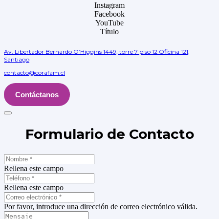
Instagram
Facebook
YouTube
Título
Av. Libertador Bernardo O’Higgins 1449, torre 7 piso 12 Oficina 121,
Santiago
contacto@corafam.cl
Contáctanos
Formulario de Contacto
Rellena este campo
Rellena este campo
Por favor, introduce una dirección de correo electrónico válida.