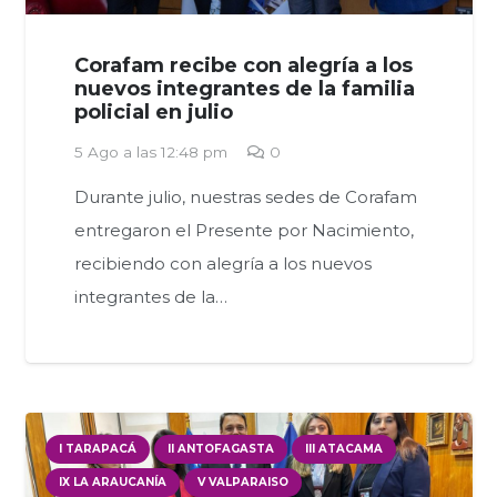
Corafam recibe con alegría a los
nuevos integrantes de la familia
policial en julio
5 Ago a las 12:48 pm
0
Durante julio, nuestras sedes de Corafam
entregaron el Presente por Nacimiento,
recibiendo con alegría a los nuevos
integrantes de la…
I TARAPACÁ
II ANTOFAGASTA
III ATACAMA
IX LA ARAUCANÍA
V VALPARAISO