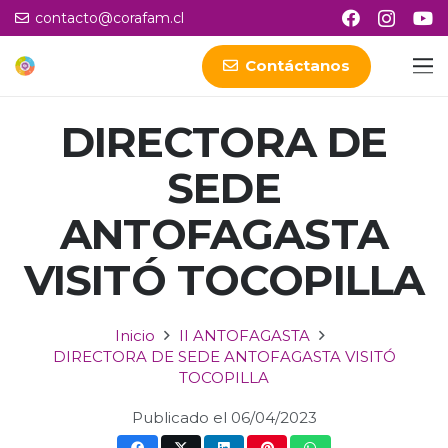
contacto@corafam.cl
Contáctanos
DIRECTORA DE
SEDE
ANTOFAGASTA
VISITÓ TOCOPILLA
Inicio
II ANTOFAGASTA
DIRECTORA DE SEDE ANTOFAGASTA VISITÓ
TOCOPILLA
Publicado el
06/04/2023