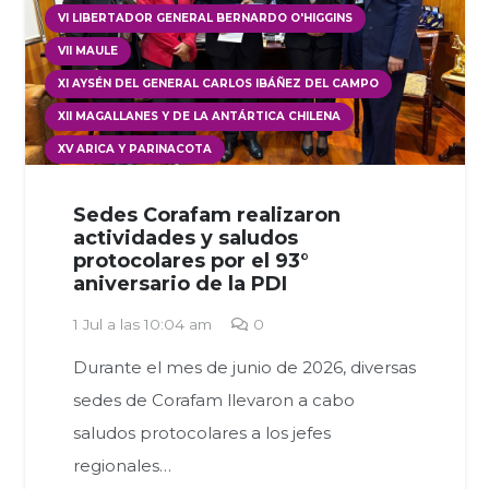
VI LIBERTADOR GENERAL BERNARDO O'HIGGINS
VII MAULE
XI AYSÉN DEL GENERAL CARLOS IBÁÑEZ DEL CAMPO
XII MAGALLANES Y DE LA ANTÁRTICA CHILENA
XV ARICA Y PARINACOTA
Sedes Corafam realizaron
actividades y saludos
protocolares por el 93°
aniversario de la PDI
1 Jul a las 10:04 am
0
Durante el mes de junio de 2026, diversas
sedes de Corafam llevaron a cabo
saludos protocolares a los jefes
regionales…