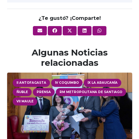
¿Te gustó? ¡Comparte!
Algunas Noticias
relacionadas
II ANTOFAGASTA
IV COQUIMBO
IX LA ARAUCANÍA
ÑUBLE
PRENSA
RM METROPOLITANA DE SANTIAGO
VII MAULE