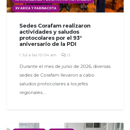
XV ARICA Y PARINACOTA
Sedes Corafam realizaron
actividades y saludos
protocolares por el 93°
aniversario de la PDI
1 Jul a las 10:04 am
0
Durante el mes de junio de 2026, diversas
sedes de Corafam llevaron a cabo
saludos protocolares a los jefes
regionales…