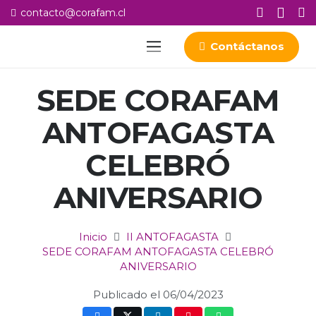
contacto@corafam.cl
Contáctanos
SEDE CORAFAM
ANTOFAGASTA
CELEBRÓ
ANIVERSARIO
Inicio
II ANTOFAGASTA
SEDE CORAFAM ANTOFAGASTA CELEBRÓ
ANIVERSARIO
Publicado el
06/04/2023