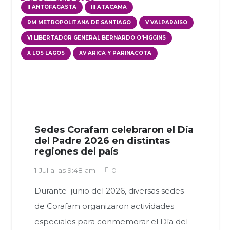
II ANTOFAGASTA
III ATACAMA
RM METROPOLITANA DE SANTIAGO
V VALPARAISO
VI LIBERTADOR GENERAL BERNARDO O'HIGGINS
X LOS LAGOS
XV ARICA Y PARINACOTA
Sedes Corafam celebraron el Día
del Padre 2026 en distintas
regiones del país
1 Jul a las 9:48 am
0
Durante junio del 2026, diversas sedes
de Corafam organizaron actividades
especiales para conmemorar el Día del