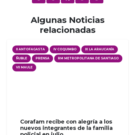
Algunas Noticias
relacionadas
II ANTOFAGASTA
IV COQUIMBO
IX LA ARAUCANÍA
ÑUBLE
PRENSA
RM METROPOLITANA DE SANTIAGO
VII MAULE
Corafam recibe con alegría a los
nuevos integrantes de la familia
policial en julio