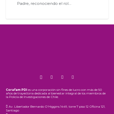
Padre, reconociendo el rol…
Corafam PDI
es una corporación sin fines de lucro con más de 50
años de trayectoria dedicada al bienestar integral de los miembros de
la Policía de Investigaciones de Chile.
Av. Libertador Bernardo O’Higgins 1449, torre 7 piso 12 Oficina 121,
Santiago