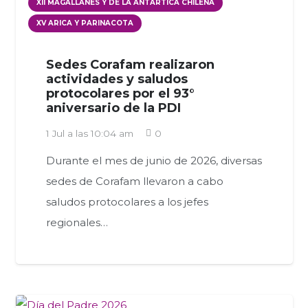
XII MAGALLANES Y DE LA ANTÁRTICA CHILENA
XV ARICA Y PARINACOTA
Sedes Corafam realizaron
actividades y saludos
protocolares por el 93°
aniversario de la PDI
1 Jul a las 10:04 am
0
Durante el mes de junio de 2026, diversas
sedes de Corafam llevaron a cabo
saludos protocolares a los jefes
regionales…