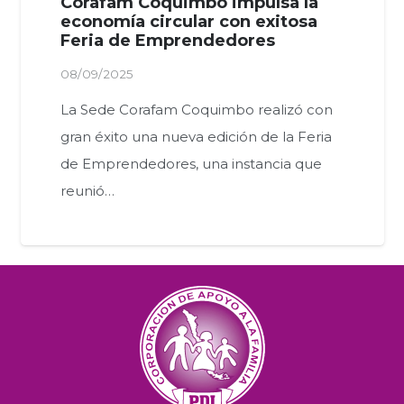
Corafam Coquimbo impulsa la
economía circular con exitosa
Feria de Emprendedores
08/09/2025
La Sede Corafam Coquimbo realizó con
gran éxito una nueva edición de la Feria
de Emprendedores, una instancia que
reunió…