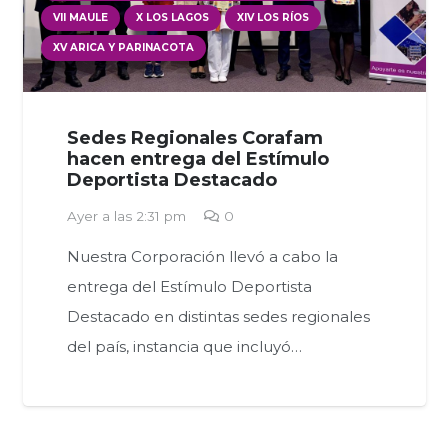
VII MAULE
X LOS LAGOS
XIV LOS RÍOS
XV ARICA Y PARINACOTA
Sedes Regionales Corafam
hacen entrega del Estímulo
Deportista Destacado
Ayer a las 2:31 pm
0
Nuestra Corporación llevó a cabo la
entrega del Estímulo Deportista
Destacado en distintas sedes regionales
del país, instancia que incluyó…