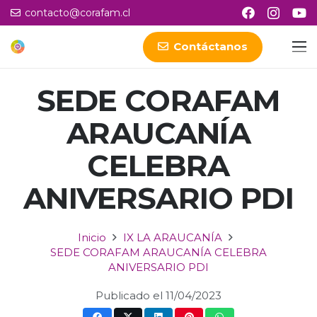
contacto@corafam.cl
Contáctanos
SEDE CORAFAM
ARAUCANÍA
CELEBRA
ANIVERSARIO PDI
Inicio
IX LA ARAUCANÍA
SEDE CORAFAM ARAUCANÍA CELEBRA
ANIVERSARIO PDI
Publicado el
11/04/2023