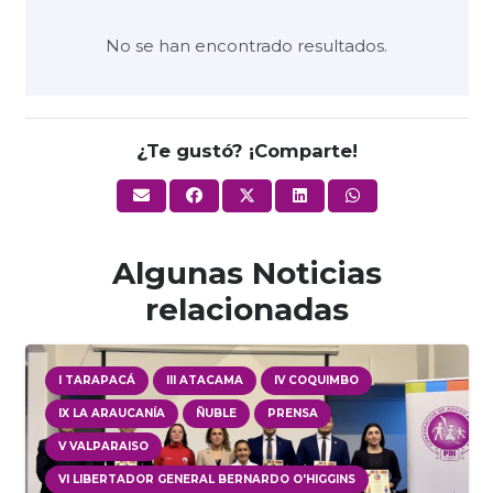
No se han encontrado resultados.
¿Te gustó? ¡Comparte!
Algunas Noticias
relacionadas
I TARAPACÁ
III ATACAMA
IV COQUIMBO
IX LA ARAUCANÍA
ÑUBLE
PRENSA
V VALPARAISO
VI LIBERTADOR GENERAL BERNARDO O'HIGGINS