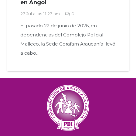
en Angol
27 Jul a las 11:27 am
0
El pasado 22 de junio de 2026, en
dependencias del Complejo Policial
Malleco, la Sede Corafam Araucanía llevó
a cabo…