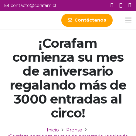
contacto@corafam.cl
Contáctanos
¡Corafam
comienza su mes
de aniversario
regalando más de
3000 entradas al
circo!
Inicio
Prensa