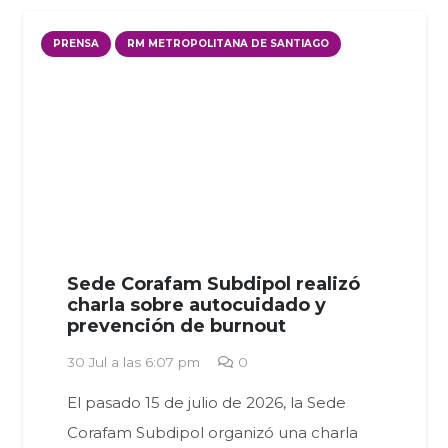
PRENSA
RM METROPOLITANA DE SANTIAGO
Sede Corafam Subdipol realizó
charla sobre autocuidado y
prevención de burnout
30 Jul a las 6:07 pm
0
El pasado 15 de julio de 2026, la Sede
Corafam Subdipol organizó una charla