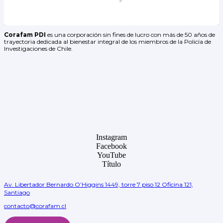
Corafam PDI
es una corporación sin fines de lucro con más de 50 años de
trayectoria dedicada al bienestar integral de los miembros de la Policía de
Investigaciones de Chile.
Instagram
Facebook
YouTube
Título
Av. Libertador Bernardo O’Higgins 1449, torre 7 piso 12 Oficina 121,
Santiago
contacto@corafam.cl