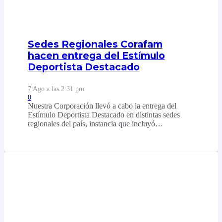
Sedes Regionales Corafam
hacen entrega del Estímulo
Deportista Destacado
7 Ago a las 2:31 pm
0
Nuestra Corporación llevó a cabo la entrega del
Estímulo Deportista Destacado en distintas sedes
regionales del país, instancia que incluyó…