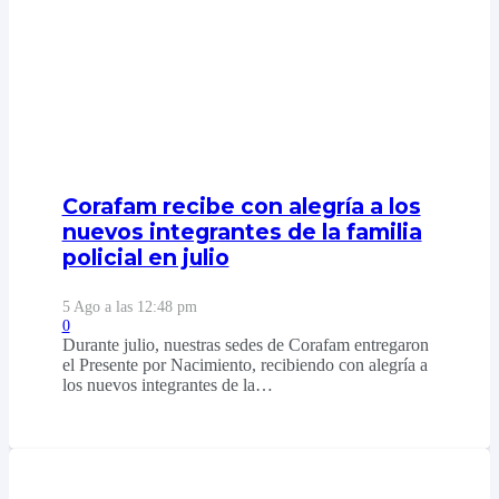
Corafam recibe con alegría a los
nuevos integrantes de la familia
policial en julio
5 Ago a las 12:48 pm
0
Durante julio, nuestras sedes de Corafam entregaron
el Presente por Nacimiento, recibiendo con alegría a
los nuevos integrantes de la…