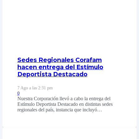
Sedes Regionales Corafam
hacen entrega del Estímulo
Deportista Destacado
7 Ago a las 2:31 pm
0
Nuestra Corporación llevó a cabo la entrega del
Estímulo Deportista Destacado en distintas sedes
regionales del país, instancia que incluyó…