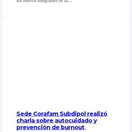
los nuevos integrantes de la…
Sede Corafam Subdipol realizó
charla sobre autocuidado y
prevención de burnout