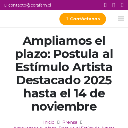
contacto@corafam.cl
Contáctanos
Ampliamos el
plazo: Postula al
Estímulo Artista
Destacado 2025
hasta el 14 de
noviembre
Inicio
Prensa