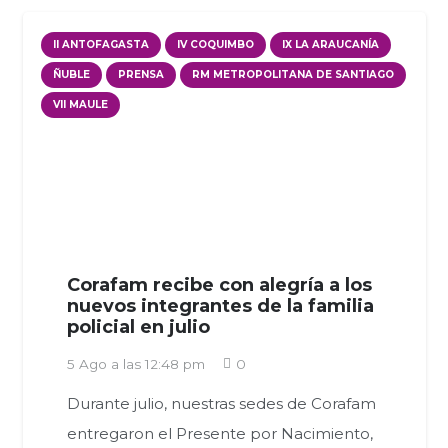
II ANTOFAGASTA
IV COQUIMBO
IX LA ARAUCANÍA
ÑUBLE
PRENSA
RM METROPOLITANA DE SANTIAGO
VII MAULE
Corafam recibe con alegría a los
nuevos integrantes de la familia
policial en julio
5 Ago a las 12:48 pm
0
Durante julio, nuestras sedes de Corafam
entregaron el Presente por Nacimiento,