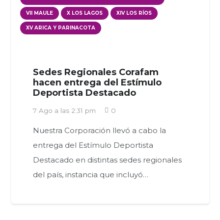
VII MAULE
X LOS LAGOS
XIV LOS RÍOS
XV ARICA Y PARINACOTA
Sedes Regionales Corafam
hacen entrega del Estímulo
Deportista Destacado
7 Ago a las 2:31 pm
0
Nuestra Corporación llevó a cabo la
entrega del Estímulo Deportista
Destacado en distintas sedes regionales
del país, instancia que incluyó…