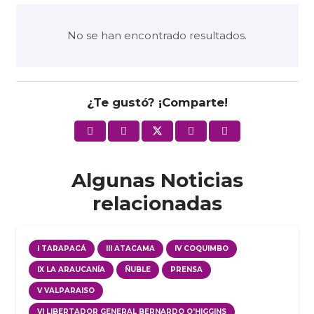
No se han encontrado resultados.
¿Te gustó? ¡Comparte!
Algunas Noticias
relacionadas
I TARAPACÁ
III ATACAMA
IV COQUIMBO
IX LA ARAUCANÍA
ÑUBLE
PRENSA
V VALPARAISO
VI LIBERTADOR GENERAL BERNARDO O'HIGGINS