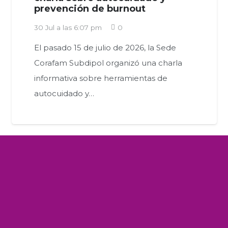
prevención de burnout
30 Jul a las 6:07 pm
0
El pasado 15 de julio de 2026, la Sede
Corafam Subdipol organizó una charla
informativa sobre herramientas de
autocuidado y…