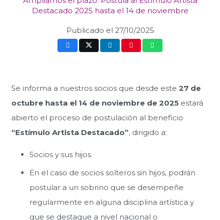
Ampliamos el plazo: Postula al Estímulo Artista
Destacado 2025 hasta el 14 de noviembre
Publicado el
27/10/2025
Se informa a nuestros socios que desde este
27 de
octubre hasta el 14 de noviembre de 2025
estará
abierto el proceso de postulación al beneficio
“Estímulo Artista Destacado”
, dirigido a:
Socios y sus hijos.
En el caso de socios solteros sin hijos, podrán
postular a un sobrino que se desempeñe
regularmente en alguna disciplina artística y
que se destaque a nivel nacional o