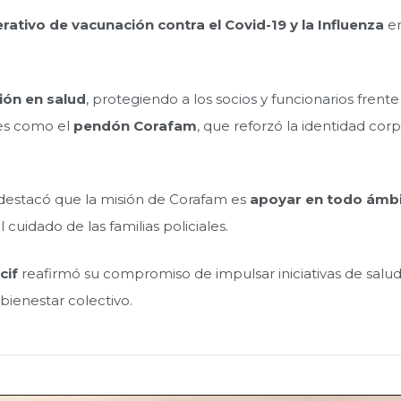
rativo de vacunación contra el Covid-19 y la Influenza
en
ión en salud
, protegiendo a los socios y funcionarios frent
les como el
pendón Corafam
, que reforzó la identidad cor
y destacó que la misión de Corafam es
apoyar en todo ámbi
 cuidado de las familias policiales.
cif
reafirmó su compromiso de impulsar iniciativas de salud
bienestar colectivo.