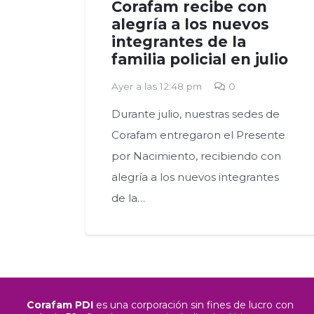
Corafam recibe con
alegría a los nuevos
integrantes de la
familia policial en julio
Ayer a las 12:48 pm
0
Durante julio, nuestras sedes de
Corafam entregaron el Presente
por Nacimiento, recibiendo con
alegría a los nuevos integrantes
de la…
Corafam PDI
es una corporación sin fines de lucro con