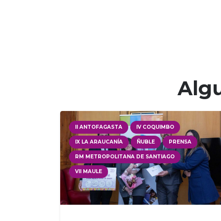
Algu
II ANTOFAGASTA
IV COQUIMBO
IX LA ARAUCANÍA
ÑUBLE
PRENSA
RM METROPOLITANA DE SANTIAGO
VII MAULE