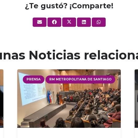
¿Te gustó? ¡Comparte!
nas Noticias relacio
PRENSA
RM METROPOLITANA DE SANTIAGO