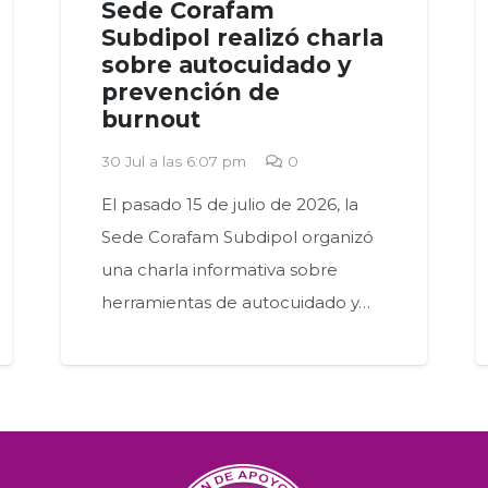
Sede Corafam
Subdipol realizó charla
sobre autocuidado y
prevención de
burnout
30 Jul a las 6:07 pm
0
El pasado 15 de julio de 2026, la
Sede Corafam Subdipol organizó
una charla informativa sobre
herramientas de autocuidado y…