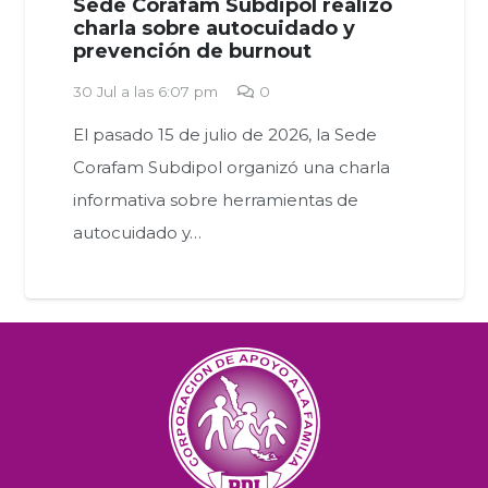
Sede Corafam Subdipol realizó
charla sobre autocuidado y
prevención de burnout
30 Jul a las 6:07 pm
0
El pasado 15 de julio de 2026, la Sede
Corafam Subdipol organizó una charla
informativa sobre herramientas de
autocuidado y…