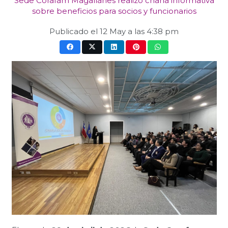
Sede Corafam Magallanes realizó charla informativa
sobre beneficios para socios y funcionarios
Publicado el
12 May a las 4:38 pm