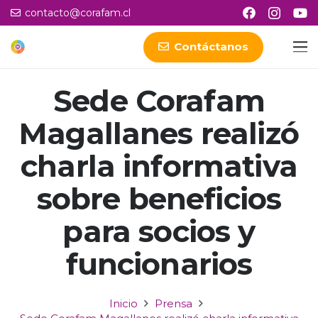
contacto@corafam.cl
Contáctanos
Sede Corafam
Magallanes realizó
charla informativa
sobre beneficios
para socios y
funcionarios
Inicio
Prensa