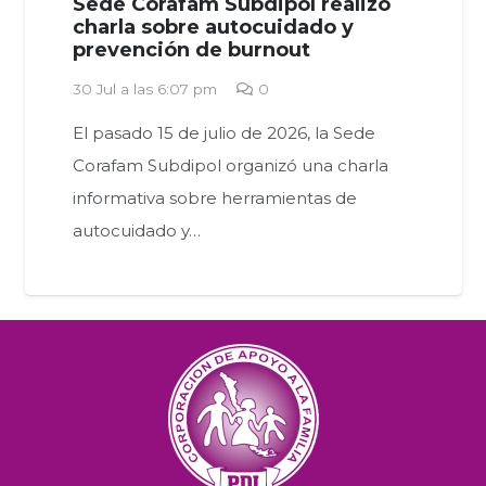
Sede Corafam Subdipol realizó
charla sobre autocuidado y
prevención de burnout
30 Jul a las 6:07 pm
0
El pasado 15 de julio de 2026, la Sede
Corafam Subdipol organizó una charla
informativa sobre herramientas de
autocuidado y…