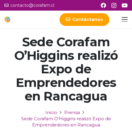
contacto@corafam.cl
Contáctanos
Sede Corafam
O’Higgins realizó
Expo de
Emprendedores
en Rancagua
Inicio
Prensa
Sede Corafam O’Higgins realizó Expo de
Emprendedores en Rancagua