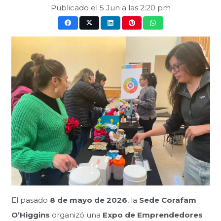
Publicado el
5 Jun a las 2:20 pm
El pasado
8 de mayo de 2026
, la
Sede Corafam
O’Higgins
organizó una
Expo de Emprendedores