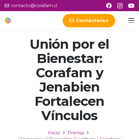
contacto@corafam.cl
Contáctanos
Unión por el
Bienestar:
Corafam y
Jenabien
Fortalecen
Vínculos
Inicio
Prensa