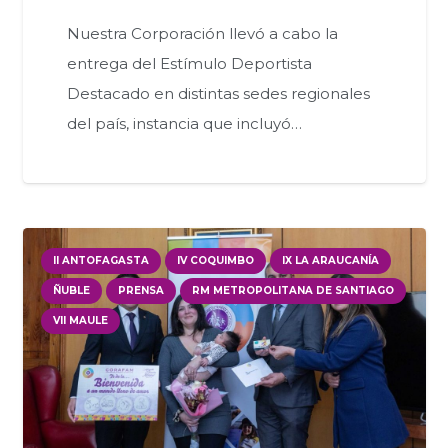
Nuestra Corporación llevó a cabo la
entrega del Estímulo Deportista
Destacado en distintas sedes regionales
del país, instancia que incluyó…
II ANTOFAGASTA
IV COQUIMBO
IX LA ARAUCANÍA
ÑUBLE
PRENSA
RM METROPOLITANA DE SANTIAGO
VII MAULE