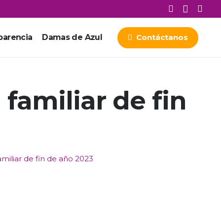
parencia
Damas de Azul
Contáctanos
familiar de fin
miliar de fin de año 2023