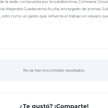
e la sede, compuesta por la subdirectora, Comisaria Úrzula 
saria Alejandra Guadarrama Acuña, encargado de prensa, Su
, esto como un gesto que refuerza el trabajo en equipo que
No se han encontrado resultados.
¿Te gustó? ¡Comparte!