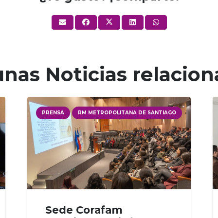
nas Noticias relacio
PRENSA
RM METROPOLITANA DE SANTIAGO
Sede Corafam