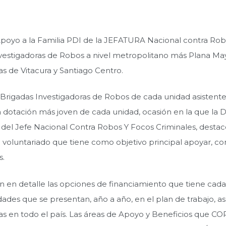
Apoyo a la Familia PDI de la JEFATURA Nacional contra Robo
s Investigadoras de Robos a nivel metropolitano más Plana 
as de Vitacura y Santiago Centro.
 Brigadas Investigadoras de Robos de cada unidad asistente 
 la dotación más joven de cada unidad, ocasión en la que 
del Jefe Nacional Contra Robos Y Focos Criminales, destac
voluntariado que tiene como objetivo principal apoyar, con 
s.
en detalle las opciones de financiamiento que tiene cada s
vidades que se presentan, año a año, en el plan de trabajo, a
cias en todo el país. Las áreas de Apoyo y Beneficios que C