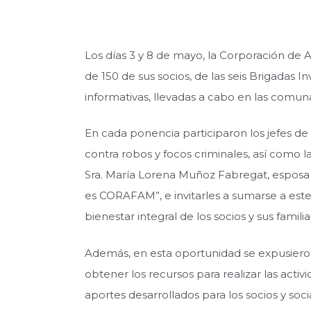
Los días 3 y 8 de mayo, la Corporación de 
de 150 de sus socios, de las seis Brigada
informativas, llevadas a cabo en las comun
En cada ponencia participaron los jefes de
contra robos y focos criminales, así como
Sra. María Lorena Muñoz Fabregat, esposa 
es CORAFAM”, e invitarles a sumarse a este 
bienestar integral de los socios y sus familia
Además, en esta oportunidad se expusieron 
obtener los recursos para realizar las acti
aportes desarrollados para los socios y so