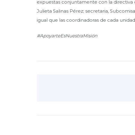
expuestas conjuntamente con la directiva d
Julieta Salinas Pérez; secretaria, Subcomi
igual que las coordinadoras de cada unidad
#ApoyarteEsNuestraMisión