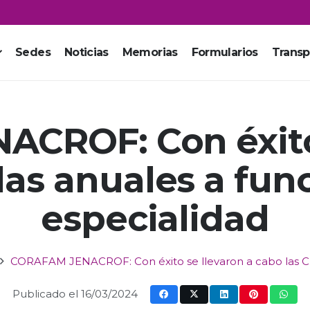
Sedes
Noticias
Memorias
Formularios
Transp
CROF: Con éxito 
las anuales a func
especialidad
CORAFAM JENACROF: Con éxito se llevaron a cabo las Cha
Publicado el
16/03/2024