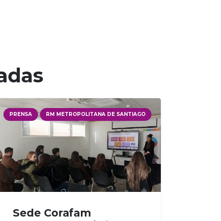
nadas
PRENSA
RM METROPOLITANA DE SANTIAGO
Sede Corafam