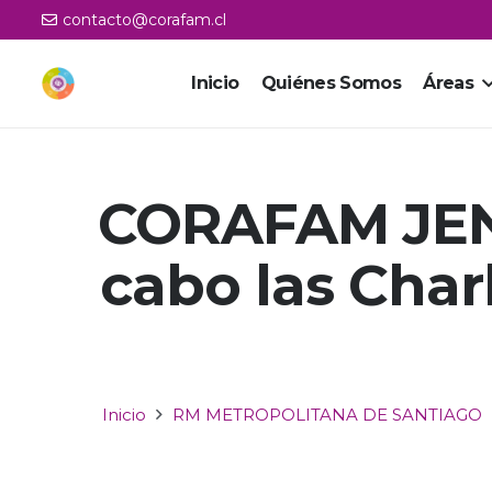
contacto@corafam.cl
Inicio
Quiénes Somos
Áreas
CORAFAM JENA
cabo las Char
Inicio
RM METROPOLITANA DE SANTIAGO