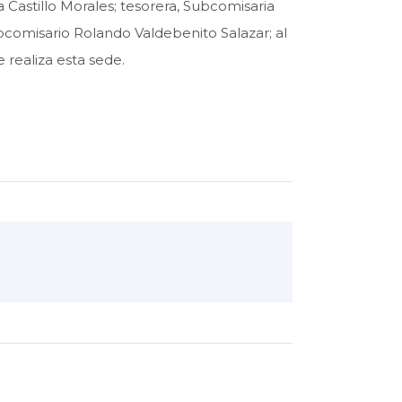
Castillo Morales; tesorera, Subcomisaria
bcomisario Rolando Valdebenito Salazar; al
 realiza esta sede.