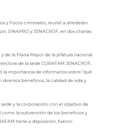
s y Focos criminales, reunió a alrededor
Mayor, SINAPRO y JENACROF, en dos charlas
y de la Plana Mayor de la jefatura nacional
la Directora de la sede CORAFAM JENACROF,
ó la importancia de informarlos sobre “qué
diversos beneficios, la calidad de vida y
ede y la corporación, con el objetivo de
sí como la subvención de los beneficios y
ORAFAM tiene a disposición, fueron