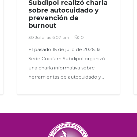
Subdipol realizó charla
sobre autocuidado y
prevención de
burnout
30 Jul a las 6:07 pm
0
El pasado 15 de julio de 2026, la
Sede Corafam Subdipol organizó
una charla informativa sobre
herramientas de autocuidado y…