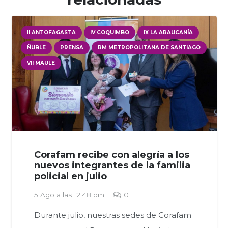
II ANTOFAGASTA
IV COQUIMBO
IX LA ARAUCANÍA
ÑUBLE
PRENSA
RM METROPOLITANA DE SANTIAGO
VII MAULE
Corafam recibe con alegría a los
nuevos integrantes de la familia
policial en julio
5 Ago a las 12:48 pm
0
Durante julio, nuestras sedes de Corafam