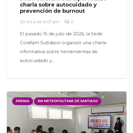
charla sobre autocuidado y
prevención de burnout
30 Jul a las 6:07 pm
0
El pasado 15 de julio de 2026, la Sede
Corafam Subdipol organizó una charla
informativa sobre herramientas de
autocuidado y…
PRENSA
RM METROPOLITANA DE SANTIAGO