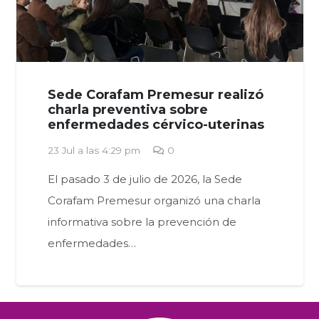
Sede Corafam Premesur realizó
charla preventiva sobre
enfermedades cérvico-uterinas
23 Jul a las 4:29 pm
0
El pasado 3 de julio de 2026, la Sede
Corafam Premesur organizó una charla
informativa sobre la prevención de
enfermedades…