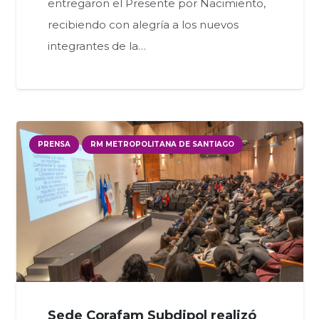
entregaron el Presente por Nacimiento,
recibiendo con alegría a los nuevos
integrantes de la…
PRENSA
RM METROPOLITANA DE SANTIAGO
Sede Corafam Subdipol realizó