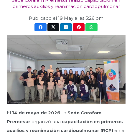
Sede Corafam Premesur realizó capacitación en
primeros auxilios y reanimación cardiopulmonar
Publicado el
19 May a las 3:26 pm
El
14 de mayo de 2026
, la
Sede Corafam
Premesur
organizó una
capacitación en primeros
auxilios y reanimación cardiopulmonar (RCP)
en el