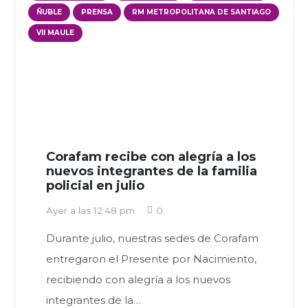
ÑUBLE
PRENSA
RM METROPOLITANA DE SANTIAGO
VII MAULE
Corafam recibe con alegría a los
nuevos integrantes de la familia
policial en julio
Ayer a las 12:48 pm
0
Durante julio, nuestras sedes de Corafam
entregaron el Presente por Nacimiento,
recibiendo con alegría a los nuevos
integrantes de la…