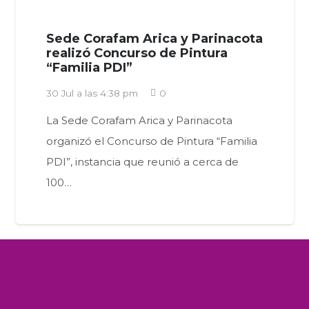
Sede Corafam Arica y Parinacota
realizó Concurso de Pintura
“Familia PDI”
30 Jul a las 4:38 pm
0
La Sede Corafam Arica y Parinacota
organizó el Concurso de Pintura “Familia
PDI”, instancia que reunió a cerca de
100…