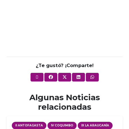
¿Te gustó? ¡Comparte!
Algunas Noticias
relacionadas
II ANTOFAGASTA
IV COQUIMBO
IX LA ARAUCANÍA