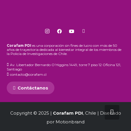
Corafam PDI
es una corporación sin fines de lucro con más de 50
años de trayectoria dedicada al bienestar integral de los miembros de
la Policía de Investigaciones de Chile.
Av. Libertador Bernardo O’Higgins 1449, torre 7 piso 12 Oficina 121,
Santiago
contacto@corafam.cl
Contáctanos
Copyright © 2025 |
Corafam PDI
, Chile | Diseñado
por
Motionbrand