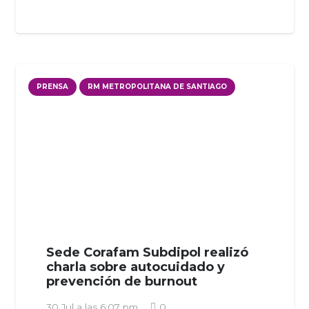
PRENSA
RM METROPOLITANA DE SANTIAGO
Sede Corafam Subdipol realizó
charla sobre autocuidado y
prevención de burnout
30 Jul a las 6:07 pm
0