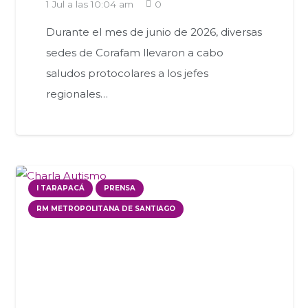
1 Jul a las 10:04 am
0
Durante el mes de junio de 2026, diversas
sedes de Corafam llevaron a cabo
saludos protocolares a los jefes
regionales…
I TARAPACÁ
PRENSA
RM METROPOLITANA DE SANTIAGO