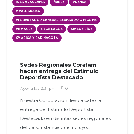
IX LA ARAUCANÍA
ÑUBLE
PRENSA
V VALPARAISO
VI LIBERTADOR GENERAL BERNARDO O'HIGGINS
VII MAULE
X LOS LAGOS
XIV LOS RÍOS
XV ARICA Y PARINACOTA
Sedes Regionales Corafam
hacen entrega del Estímulo
Deportista Destacado
Ayer a las 2:31 pm
0
Nuestra Corporación llevó a cabo la
entrega del Estímulo Deportista
Destacado en distintas sedes regionales
del país, instancia que incluyó…