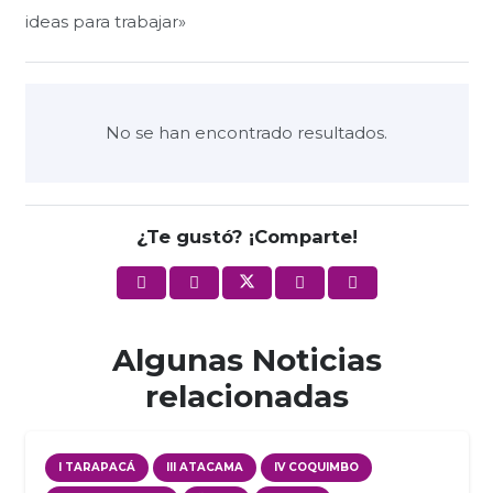
ideas para trabajar»
No se han encontrado resultados.
¿Te gustó? ¡Comparte!
Algunas Noticias
relacionadas
I TARAPACÁ
III ATACAMA
IV COQUIMBO