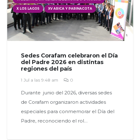
X LOS LAGOS
XV ARICA Y PARINACOTA
Sedes Corafam celebraron el Día
del Padre 2026 en distintas
regiones del país
1 Jul a las 9:48 am
0
Durante junio del 2026, diversas sedes
de Corafam organizaron actividades
especiales para conmemorar el Día del
Padre, reconociendo el rol…