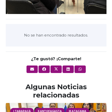
No se han encontrado resultados.
¿Te gustó? ¡Comparte!
Algunas Noticias
relacionadas
I TARAPACÁ
II ANTOFAGASTA
III ATACAMA