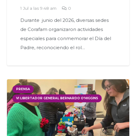
1 Jul a las 9:48 am
0
Durante junio del 2026, diversas sedes
de Corafam organizaron actividades
especiales para conmemorar el Día del
Padre, reconociendo el rol…
PRENSA
VI LIBERTADOR GENERAL BERNARDO O'HIGGINS