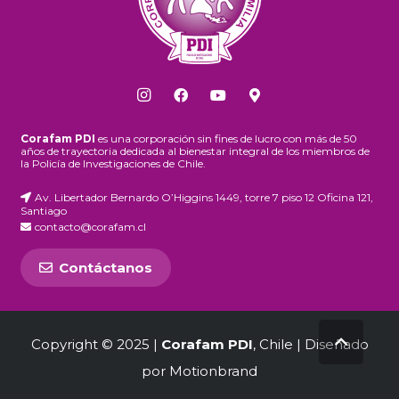
Corafam PDI
es una corporación sin fines de lucro con más de 50
años de trayectoria dedicada al bienestar integral de los miembros de
la Policía de Investigaciones de Chile.
Av. Libertador Bernardo O’Higgins 1449, torre 7 piso 12 Oficina 121,
Santiago
contacto@corafam.cl
Contáctanos
Copyright © 2025 |
Corafam PDI
, Chile | Diseñado
por
Motionbrand