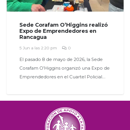
Sede Corafam O’Higgins realizó
Expo de Emprendedores en
Rancagua
5 Jun a las 2:20 pm
0
El pasado 8 de mayo de 2026, la Sede
Corafam O’Higgins organizó una Expo de
Emprendedores en el Cuartel Policial…