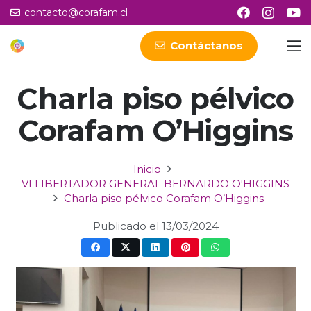
contacto@corafam.cl
Contáctanos
Charla piso pélvico
Corafam O’Higgins
Inicio
VI LIBERTADOR GENERAL BERNARDO O'HIGGINS
Charla piso pélvico Corafam O’Higgins
Publicado el
13/03/2024