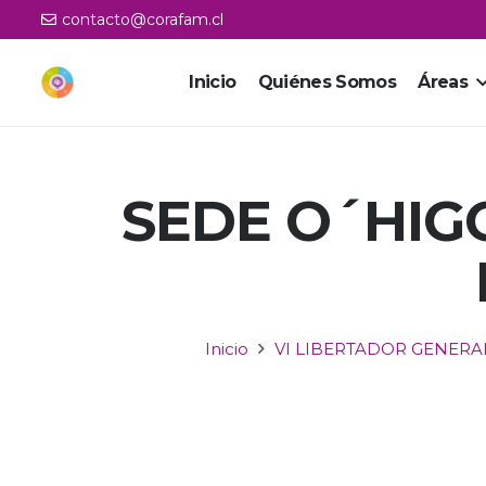
contacto@corafam.cl
Inicio
Quiénes Somos
Áreas
SEDE O´HIG
Inicio
VI LIBERTADOR GENERA