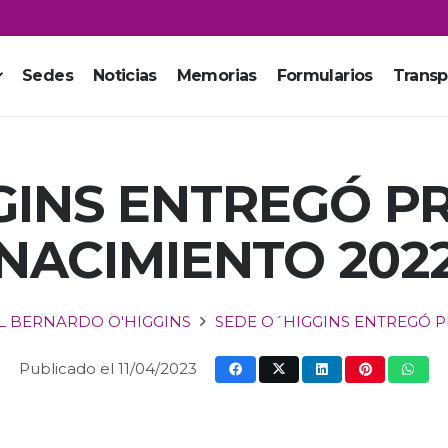
Sedes
Noticias
Memorias
Formularios
Transp
GINS ENTREGÓ P
NACIMIENTO 202
L BERNARDO O'HIGGINS
SEDE O´HIGGINS ENTREGÓ P
Publicado el
11/04/2023