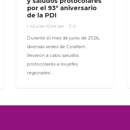
y saludos protocolares
por el 93° aniversario
de la PDI
1 Jul a las 10:04 am
0
Durante el mes de junio de 2026,
diversas sedes de Corafam
llevaron a cabo saludos
protocolares a los jefes
regionales…