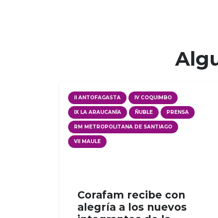
Algu
II ANTOFAGASTA
IV COQUIMBO
IX LA ARAUCANÍA
ÑUBLE
PRENSA
RM METROPOLITANA DE SANTIAGO
VII MAULE
Corafam recibe con
alegría a los nuevos