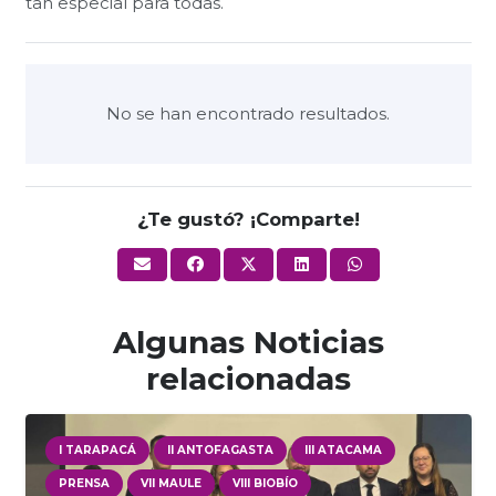
tan especial para todas.
No se han encontrado resultados.
¿Te gustó? ¡Comparte!
Algunas Noticias
relacionadas
I TARAPACÁ
II ANTOFAGASTA
III ATACAMA
PRENSA
VII MAULE
VIII BIOBÍO