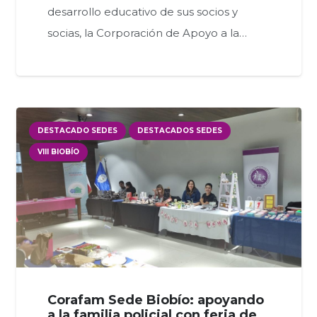
desarrollo educativo de sus socios y
socias, la Corporación de Apoyo a la…
DESTACADO SEDES
DESTACADOS SEDES
VIII BIOBÍO
Corafam Sede Biobío: apoyando
a la familia policial con feria de