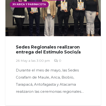
XV ARICA Y PARINACOTA
Sedes Regionales realizaron
entrega del Estímulo Socio/a
26 May a las 3:00 pm
0
Durante el mes de mayo, las Sedes
Corafam de Maule, Arica, Biobío,
Tarapacá, Antofagasta y Atacama
realizaron las ceremonias regionales…