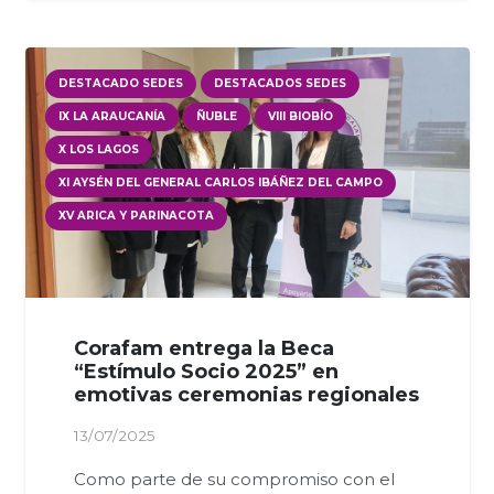
DESTACADO SEDES
DESTACADOS SEDES
IX LA ARAUCANÍA
ÑUBLE
VIII BIOBÍO
X LOS LAGOS
XI AYSÉN DEL GENERAL CARLOS IBÁÑEZ DEL CAMPO
XV ARICA Y PARINACOTA
Corafam entrega la Beca
“Estímulo Socio 2025” en
emotivas ceremonias regionales
13/07/2025
Como parte de su compromiso con el