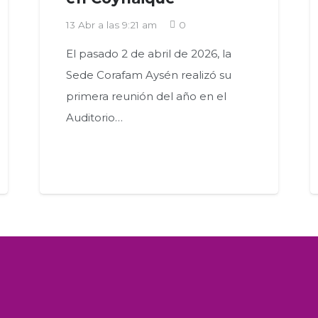
13 Abr a las 9:21 am
0
El pasado 2 de abril de 2026, la
Sede Corafam Aysén realizó su
primera reunión del año en el
Auditorio…