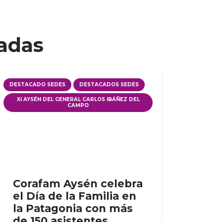
nadas
DESTACADO SEDES
DESTACADOS SEDES
XI AYSÉN DEL GENERAL CARLOS IBÁÑEZ DEL
CAMPO
Corafam Aysén celebra
el Día de la Familia en
la Patagonia con más
de 150 asistentes