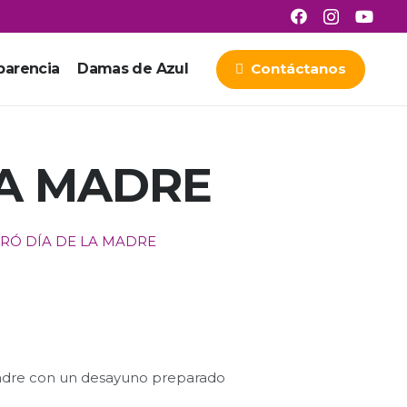
parencia
Damas de Azul
Contáctanos
LA MADRE
RÓ DÍA DE LA MADRE
a madre con un desayuno preparado