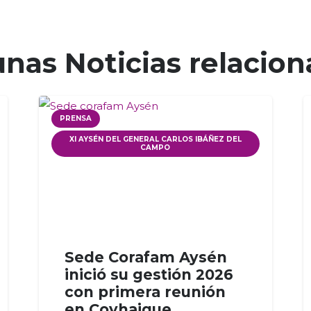
nas Noticias relacio
PRENSA
XI AYSÉN DEL GENERAL CARLOS IBÁÑEZ DEL
CAMPO
Sede Corafam Aysén
inició su gestión 2026
con primera reunión
en Coyhaique