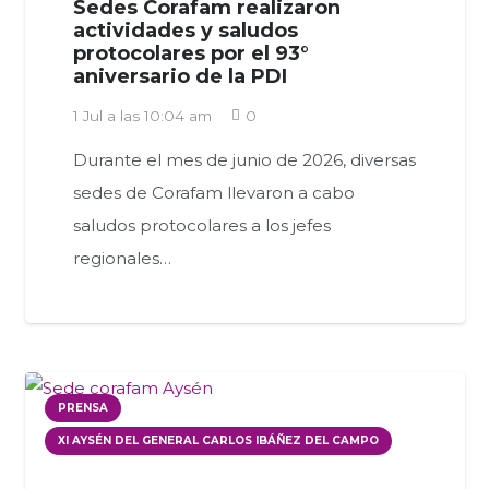
Sedes Corafam realizaron
actividades y saludos
protocolares por el 93°
aniversario de la PDI
1 Jul a las 10:04 am
0
Durante el mes de junio de 2026, diversas
sedes de Corafam llevaron a cabo
saludos protocolares a los jefes
regionales…
PRENSA
XI AYSÉN DEL GENERAL CARLOS IBÁÑEZ DEL CAMPO