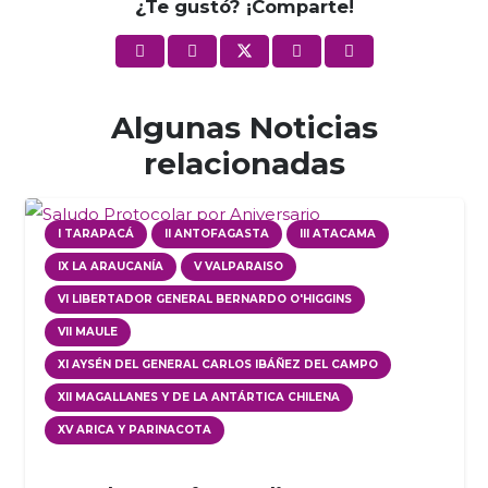
¿Te gustó? ¡Comparte!
Algunas Noticias
relacionadas
I TARAPACÁ
II ANTOFAGASTA
III ATACAMA
IX LA ARAUCANÍA
V VALPARAISO
VI LIBERTADOR GENERAL BERNARDO O'HIGGINS
VII MAULE
XI AYSÉN DEL GENERAL CARLOS IBÁÑEZ DEL CAMPO
XII MAGALLANES Y DE LA ANTÁRTICA CHILENA
XV ARICA Y PARINACOTA