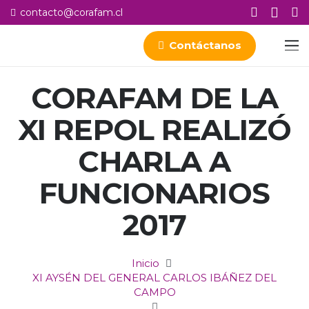
contacto@corafam.cl
Contáctanos
CORAFAM DE LA
XI REPOL REALIZÓ
CHARLA A
FUNCIONARIOS
2017
Inicio
XI AYSÉN DEL GENERAL CARLOS IBÁÑEZ DEL
CAMPO