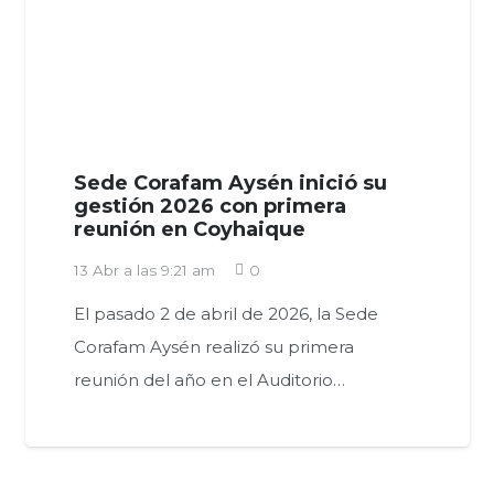
Sede Corafam Aysén inició su
gestión 2026 con primera
reunión en Coyhaique
13 Abr a las 9:21 am
0
El pasado 2 de abril de 2026, la Sede
Corafam Aysén realizó su primera
reunión del año en el Auditorio…