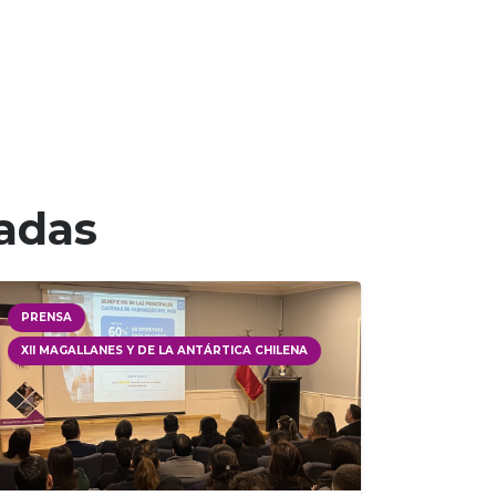
nadas
PRENSA
XII MAGALLANES Y DE LA ANTÁRTICA CHILENA