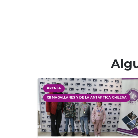
Algu
PRENSA
XII MAGALLANES Y DE LA ANTÁRTICA CHILENA