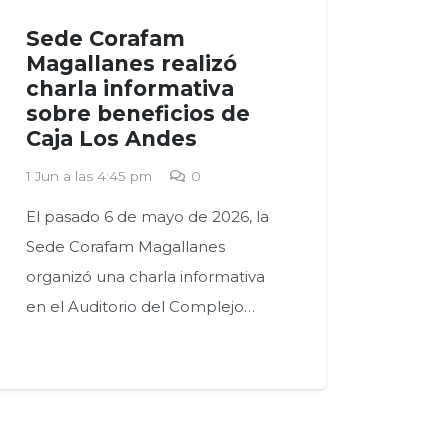
Sede Corafam
Magallanes realizó
charla informativa
sobre beneficios de
Caja Los Andes
1 Jun a las 4:45 pm
0
El pasado 6 de mayo de 2026, la
Sede Corafam Magallanes
organizó una charla informativa
en el Auditorio del Complejo…