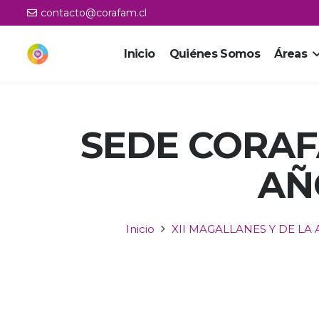
contacto@corafam.cl
Inicio
Quiénes Somos
Áreas
SEDE CORAF
AÑ
Inicio
XII MAGALLANES Y DE LA