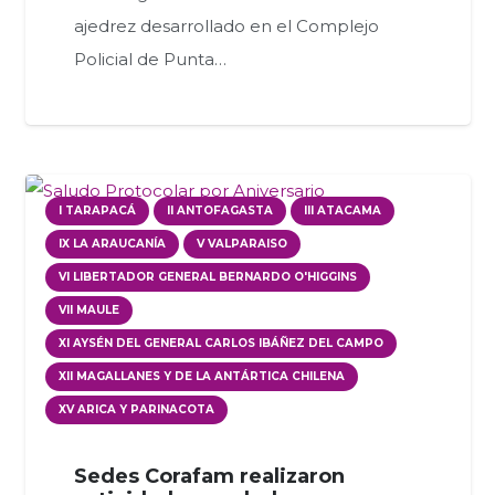
ajedrez desarrollado en el Complejo
Policial de Punta…
I TARAPACÁ
II ANTOFAGASTA
III ATACAMA
IX LA ARAUCANÍA
V VALPARAISO
VI LIBERTADOR GENERAL BERNARDO O'HIGGINS
VII MAULE
XI AYSÉN DEL GENERAL CARLOS IBÁÑEZ DEL CAMPO
XII MAGALLANES Y DE LA ANTÁRTICA CHILENA
XV ARICA Y PARINACOTA
Sedes Corafam realizaron