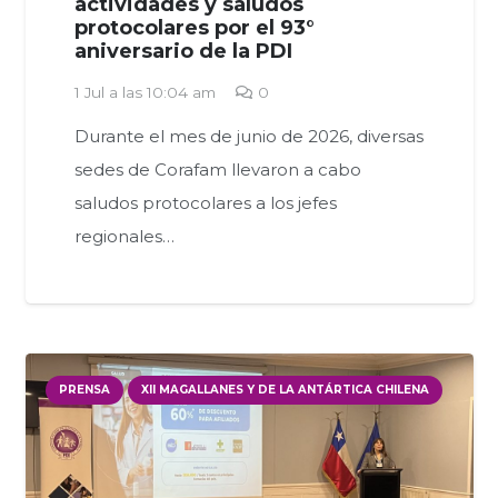
actividades y saludos
protocolares por el 93°
aniversario de la PDI
1 Jul a las 10:04 am
0
Durante el mes de junio de 2026, diversas
sedes de Corafam llevaron a cabo
saludos protocolares a los jefes
regionales…
PRENSA
XII MAGALLANES Y DE LA ANTÁRTICA CHILENA