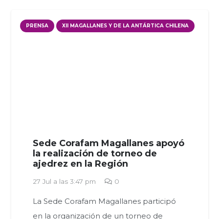
PRENSA
XII MAGALLANES Y DE LA ANTÁRTICA CHILENA
Sede Corafam Magallanes apoyó
la realización de torneo de
ajedrez en la Región
27 Jul a las 3:47 pm
0
La Sede Corafam Magallanes participó
en la organización de un torneo de