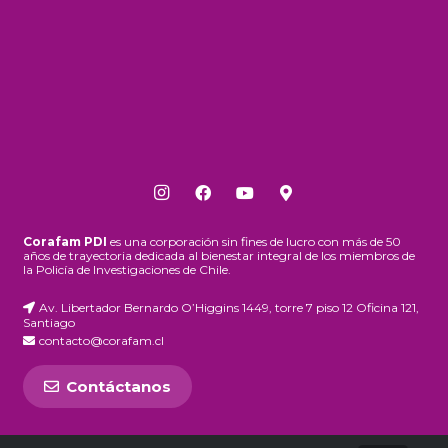
Corafam PDI
es una corporación sin fines de lucro con más de 50
años de trayectoria dedicada al bienestar integral de los miembros de
la Policía de Investigaciones de Chile.
Av. Libertador Bernardo O’Higgins 1449, torre 7 piso 12 Oficina 121,
Santiago
contacto@corafam.cl
Contáctanos